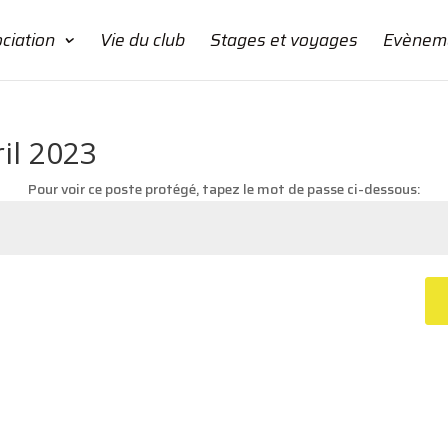
ociation
Vie du club
Stages et voyages
Evèneme
il 2023
Pour voir ce poste protégé, tapez le mot de passe ci-dessous: