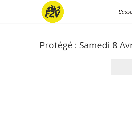
L’ass
Protégé : Samedi 8 Avr